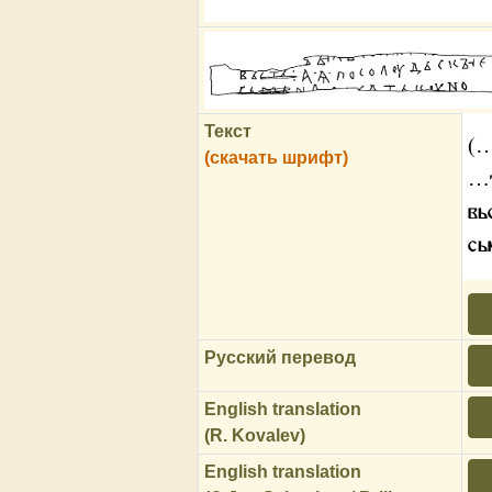
Текст
(
(скачать шрифт)
…
вь
сь
Русский перевод
English translation
(R. Kovalev)
English translation