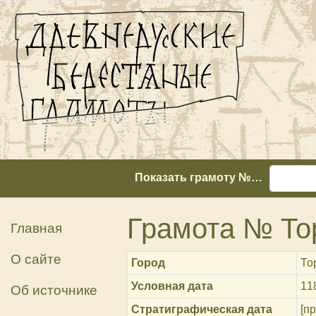
Показать грамоту №…
Грамота № То
Главная
О сайте
Город
То
Условная дата
11
Об источнике
Стратиграфическая дата
[пр