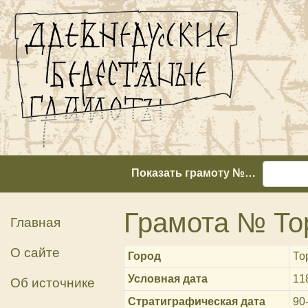
Показать грамоту №…
Грамота № То
Главная
О сайте
Город
То
Условная дата
11
Об источнике
Стратиграфическая дата
90-