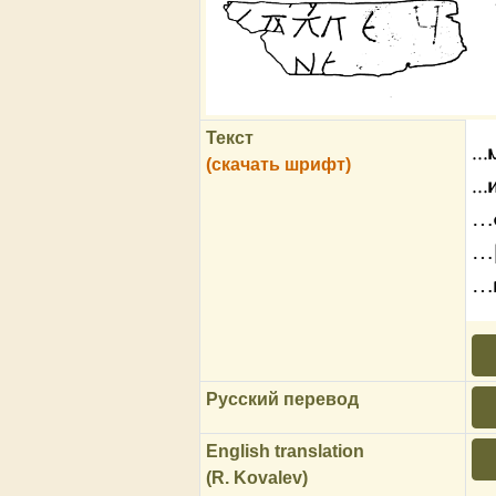
Текст
..
(скачать шрифт)
..
…
…
…
Русский перевод
English translation
(R. Kovalev)