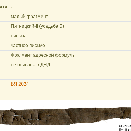
ата
-
малый фрагмент
Пятницкий-II (усадьба Б)
письма
частное письмо
Фрагмент адресной формулы
не описана в ДНД
-
ВЯ 2024
-