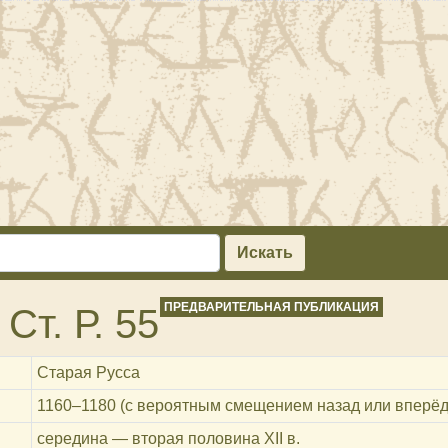
Искать
ПРЕДВАРИТЕЛЬНАЯ ПУБЛИКАЦИЯ
Ст. Р. 55
Старая Русса
1160‒1180 (с вероятным смещением назад или вперёд
середина — вторая половина XII в.