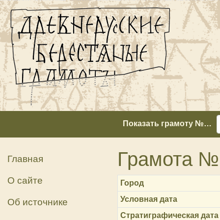
Показать грамоту №…
Грамота № 
Главная
О сайте
Город
Условная дата
Об источнике
Стратиграфическая дата