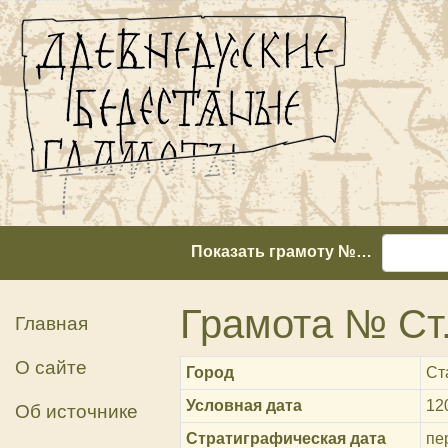
Показать грамоту №…
Грамота № Ст.
Главная
О сайте
Город
Ст
Условная дата
12
Об источнике
Стратиграфическая дата
пер