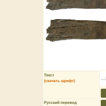
Текст
…[
(скачать шрифт)
Русский перевод