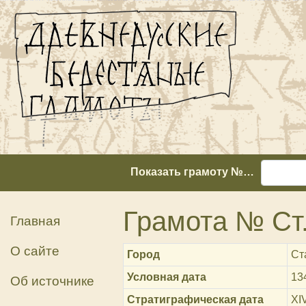
Показать грамоту №…
Грамота № Ст.
Главная
О сайте
Город
Ст
Условная дата
13
Об источнике
Стратиграфическая дата
XIV