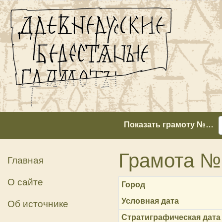
Показать грамоту №…
Грамота №
Главная
О сайте
Город
Условная дата
Об источнике
Стратиграфическая дата