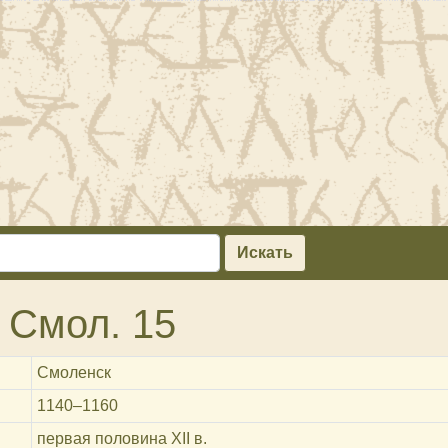
Искать
 Смол. 15
Смоленск
1140‒1160
первая половина XII в.