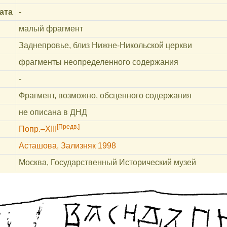
ата
-
малый фрагмент
Заднепровье, близ Нижне-Никольской церкви
фрагменты неопределенного содержания
-
Фрагмент, возможно, обсценного содержания
не описана в ДНД
[Предв.]
Попр.–XIII
Асташова, Зализняк 1998
Москва, Государственный Исторический музей