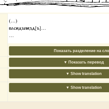
(…)
васидъпизд[ъ]…
…
Показать разделение на сл
Показать перевод
Show translation
Show translation