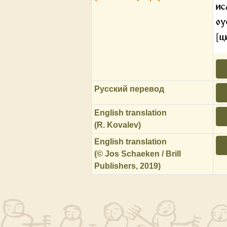
ис
оу
[ц
Русский перевод
English translation
(R. Kovalev)
English translation
(© Jos Schaeken / Brill
Publishers, 2019)