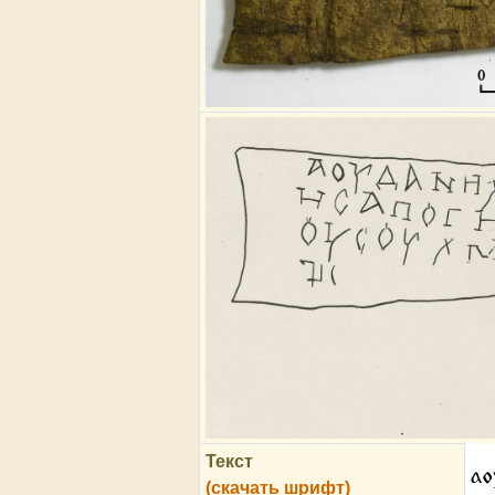
Текст
ао
(скачать шрифт)