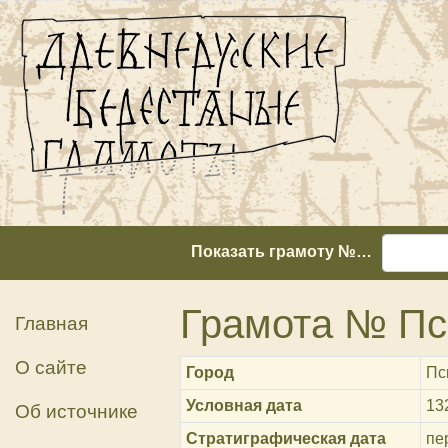
Показать грамоту №…
Грамота № Пск
Главная
О сайте
Город
Пс
Условная дата
13
Об источнике
Стратиграфическая дата
пе