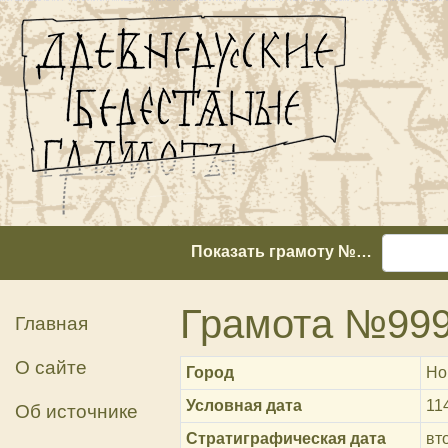
Показать грамоту №…
Грамота №99
Главная
О сайте
Город
Но
Условная дата
11
Об источнике
Стратиграфическая дата
вт