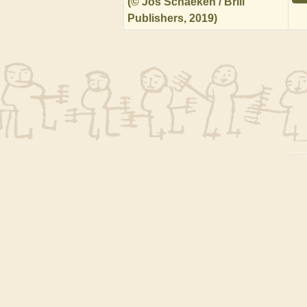
(© Jos Schaeken / Brill
Publishers, 2019)