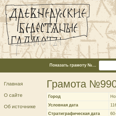
Показать грамоту №…
Грамота №99
Главная
О сайте
Город
Но
Условная дата
11
Об источнике
Стратиграфическая дата
60-