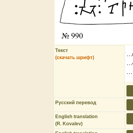
Текст
…
(скачать шрифт)
…
…:
Русский перевод
English translation
(R. Kovalev)