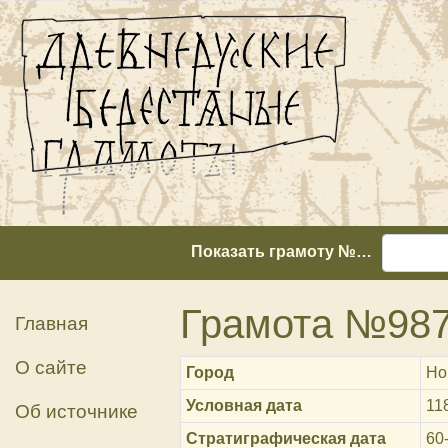
Показать грамоту №…
Грамота №98
Главная
О сайте
Город
Но
Условная дата
11
Об источнике
Стратиграфическая дата
60-