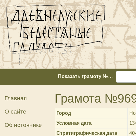
Показать грамоту №…
Грамота №96
Главная
О сайте
Город
Но
Условная дата
13
Об источнике
Стратиграфическая дата
40-