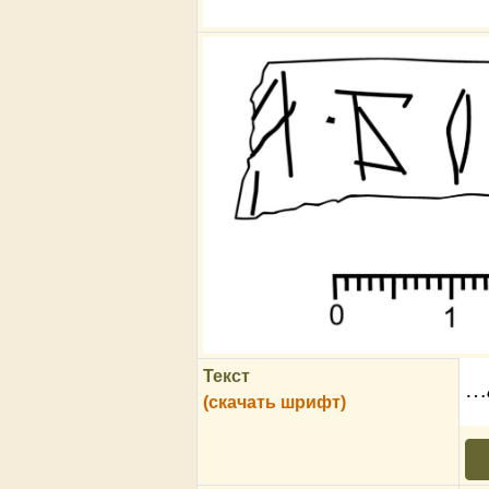
Текст
…
(скачать шрифт)