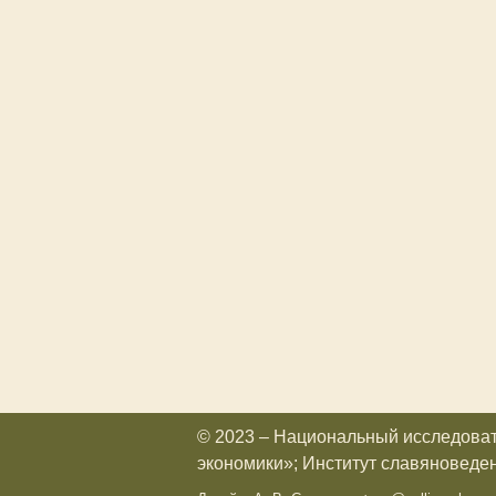
© 2023 – Национальный исследова
экономики»; Институт славяноведе