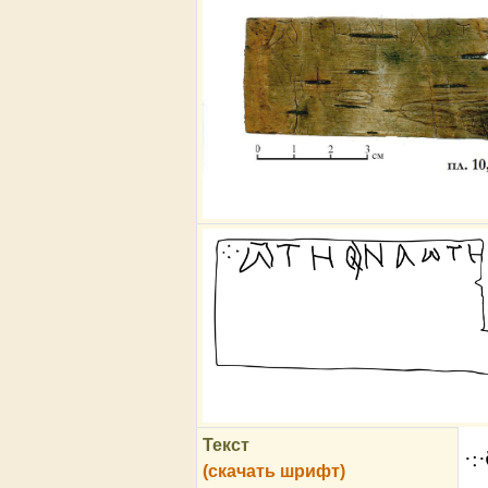
Текст
·:
(скачать шрифт)