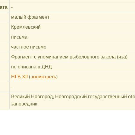
ата
-
малый фрагмент
Кремлевский
письма
частное письмо
Фрагмент с упоминанием рыболовного закола (яза)
не описана в ДНД
НГБ XII
(
посмотреть
)
-
Великий Новгород, Новгородский государственный об
заповедник