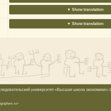
Show translation
Show translation
следовательский университет «Высшая школа экономики»; 
graphers.ru>