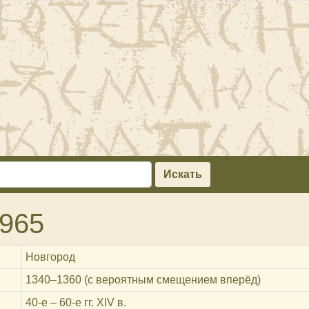
Искать
965
Новгород
1340‒1360 (с вероятным смещением вперёд)
40-е – 60-е гг. ХIV в.