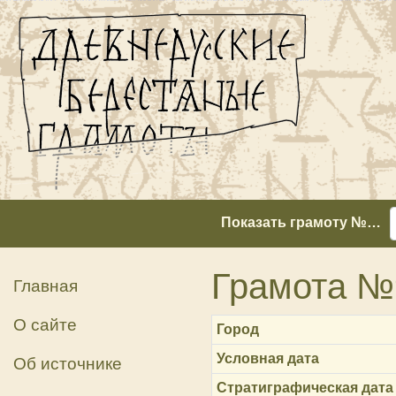
Показать грамоту №…
Грамота №
Главная
О сайте
Город
Условная дата
Об источнике
Стратиграфическая дата