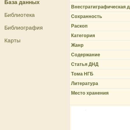
База данных
Внестратиграфическая д
Библиотека
Сохранность
Раскоп
Библиография
Категория
Карты
Жанр
Содержание
Статья ДНД
Тома НГБ
Литература
Место хранения