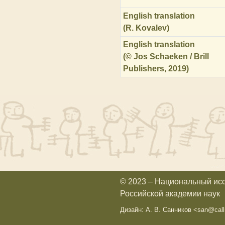
English translation
(R. Kovalev)
English translation
(© Jos Schaeken / Brill
Publishers, 2019)
© 2023 – Национальный ис
Российской академии наук
Дизайн: А. В. Санников <san@calli