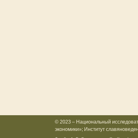
© 2023 – Национальный исследова
экономики»; Институт славяноведе