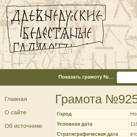
Показать грамоту №…
Грамота №92
Главная
О сайте
Город
Но
Условная дата
11
Об источнике
Стратиграфическая дата
вт