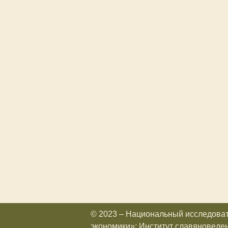
© 2023 – Национальный исследова
экономики»; Институт славяноведе