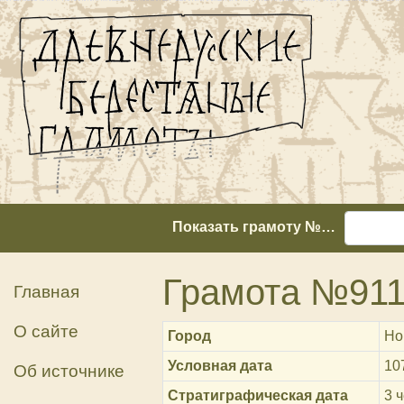
Показать грамоту №…
Грамота №91
Главная
О сайте
Город
Но
Условная дата
10
Об источнике
Стратиграфическая дата
3 ч