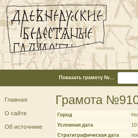
Показать грамоту №…
Грамота №91
Главная
О сайте
Город
Но
Условная дата
10
Об источнике
Стратиграфическая дата
пос