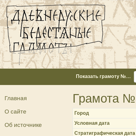
Показать грамоту №…
Грамота №
Главная
О сайте
Город
Условная дата
Об источнике
Стратиграфическая дата