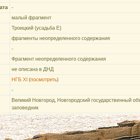
ата
-
малый фрагмент
Троицкий (усадьба Е)
фрагменты неопределенного содержания
-
Фрагмент неопределенного содержания
не описана в ДНД
НГБ XI
(
посмотреть
)
-
Великий Новгород, Новгородский государственный об
заповедник