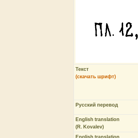
Текст
(скачать шрифт)
Русский перевод
English translation
(R. Kovalev)
English translation