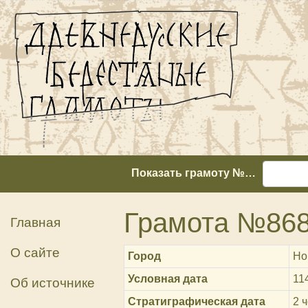
Показать грамоту №…
Грамота №86
Главная
О сайте
Город
Но
Условная дата
11
Об источнике
Стратиграфическая дата
2 ч