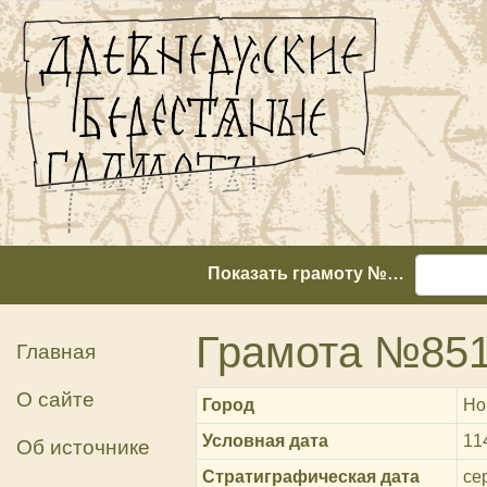
Показать грамоту №…
Грамота №85
Главная
О сайте
Город
Но
Условная дата
11
Об источнике
Стратиграфическая дата
сер