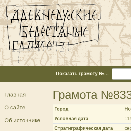
Показать грамоту №…
Грамота №83
Главная
О сайте
Город
Но
Условная дата
11
Об источнике
Стратиграфическая дата
сер