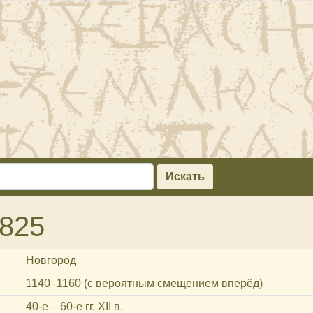
Искать
825
Новгород
1140‒1160 (с вероятным смещением вперёд)
40-е – 60-е гг. XII в.