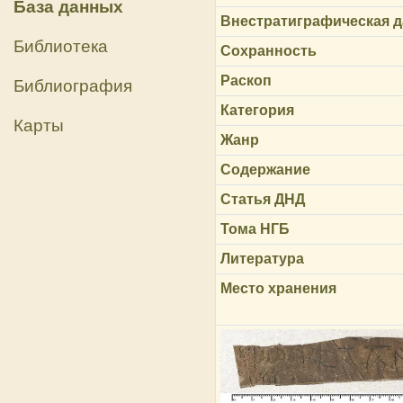
База данных
Внестратиграфическая д
Библиотека
Сохранность
Раскоп
Библиография
Категория
Карты
Жанр
Содержание
Статья ДНД
Тома НГБ
Литература
Место хранения