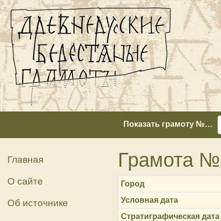
Показать грамоту №…
Грамота №
Главная
О сайте
Город
Условная дата
Об источнике
Стратиграфическая дата