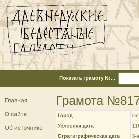
Показать грамоту №…
Грамота №81
Главная
О сайте
Город
Но
Условная дата
11
Об источнике
Стратиграфическая дата
3-я