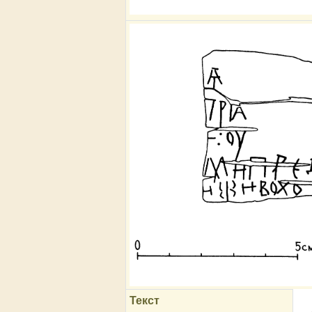
Текст
…