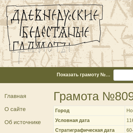
Показать грамоту №…
Грамота №80
Главная
О сайте
Город
Но
Условная дата
11
Об источнике
Стратиграфическая дата
60-