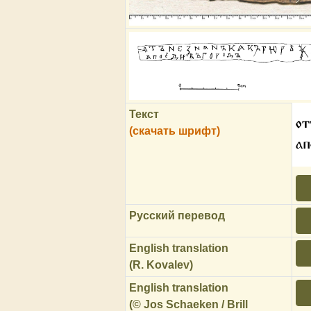
Текст
от
(скачать шрифт)
ап
Русский перевод
English translation
(R. Kovalev)
English translation
(© Jos Schaeken / Brill