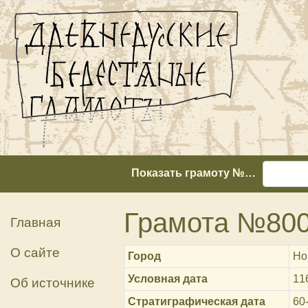
Показать грамоту №…
Грамота №80
Главная
О сайте
Город
Но
Условная дата
11
Об источнике
Стратиграфическая дата
60-