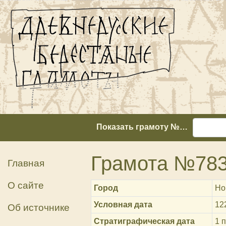
Показать грамоту №…
Грамота №78
Главная
О сайте
Город
Но
Условная дата
12
Об источнике
Стратиграфическая дата
1 п