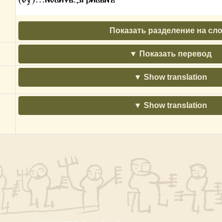
Показать разделение на сл
Показать перевод
Show translation
Show translation