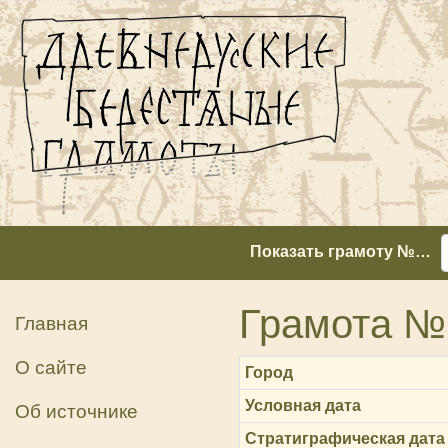
Показать грамоту №…
Грамота №
Главная
О сайте
Город
Условная дата
Об источнике
Стратиграфическая дата