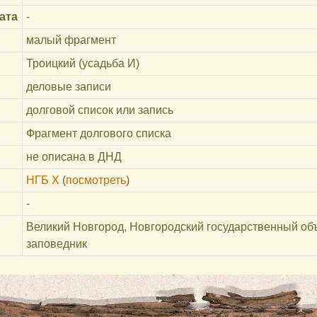
ата
-
малый фрагмент
Троицкий (усадьба И)
деловые записи
долговой список или запись
Фрагмент долгового списка
не описана в ДНД
НГБ X
(
посмотреть
)
-
Великий Новгород, Новгородский государственный об
заповедник