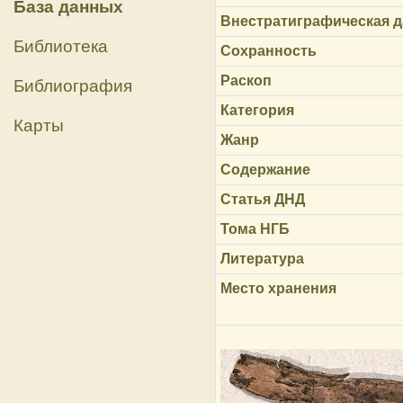
База данных
Внестратиграфическая д
Библиотека
Сохранность
Раскоп
Библиография
Категория
Карты
Жанр
Содержание
Статья ДНД
Тома НГБ
Литература
Место хранения