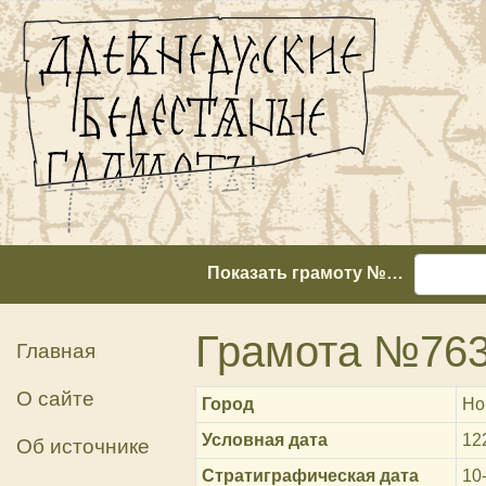
Показать грамоту №…
Грамота №76
Главная
О сайте
Город
Но
Условная дата
12
Об источнике
Стратиграфическая дата
10-