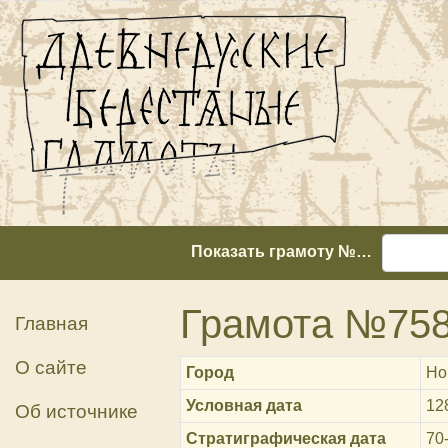
Показать грамоту №…
Грамота №75
Главная
О сайте
Город
Но
Условная дата
12
Об источнике
Стратиграфическая дата
70-