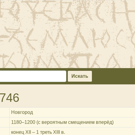
Искать
746
Новгород
1180‒1200 (с вероятным смещением вперёд)
конец XII – 1 треть XIII в.