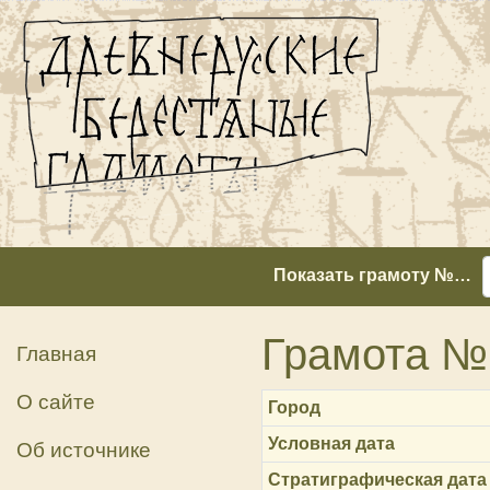
Показать грамоту №…
Грамота №
Главная
О сайте
Город
Условная дата
Об источнике
Стратиграфическая дата