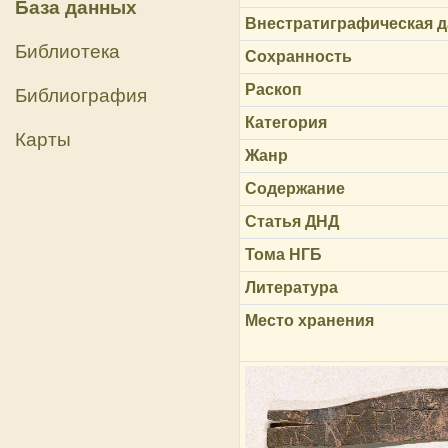
База данных
Внестратиграфическая д
Библиотека
Сохранность
Раскоп
Библиография
Категория
Карты
Жанр
Содержание
Статья ДНД
Тома НГБ
Литература
Место хранения