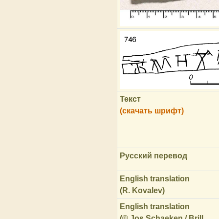
Текст
(скачать шрифт)
Русский перевод
English translation
(R. Kovalev)
English translation
(© Jos Schaeken / Brill