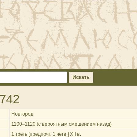
Искать
742
Новгород
1100‒1120 (с вероятным смещением назад)
1 треть [предпочт. 1 четв.] XII в.