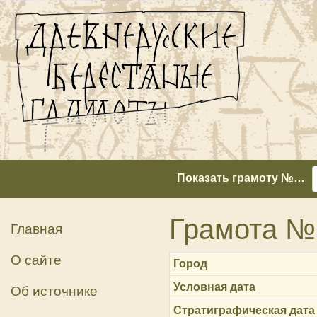
Показать грамоту №…
Грамота №
Главная
О сайте
Город
Условная дата
Об источнике
Стратиграфическая дата