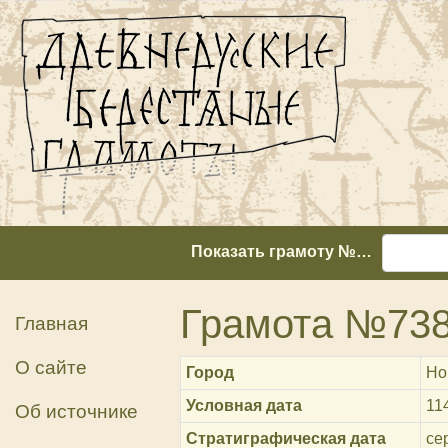
Показать грамоту №…
Грамота №73
Главная
О сайте
Город
Но
Условная дата
11
Об источнике
Стратиграфическая дата
сер