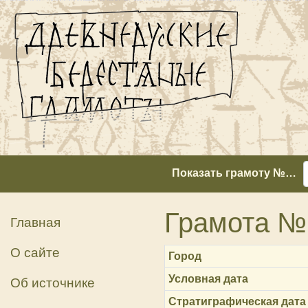
Показать грамоту №…
Грамота №
Главная
О сайте
Город
Условная дата
Об источнике
Стратиграфическая дата