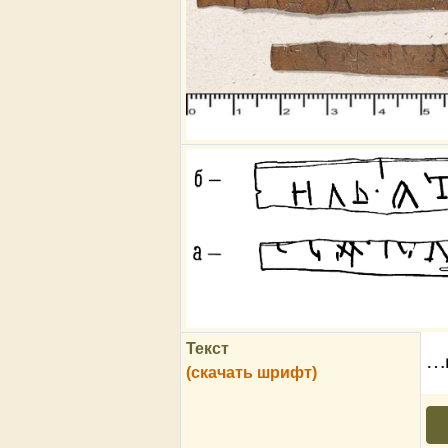
Текст
…и
(скачать шрифт)