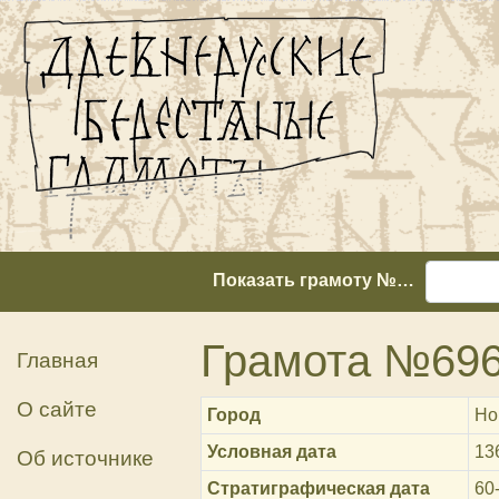
Показать грамоту №…
Грамота №69
Главная
О сайте
Город
Но
Условная дата
13
Об источнике
Стратиграфическая дата
60-