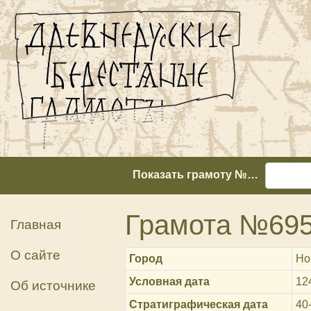
Показать грамоту №…
Грамота №69
Главная
О сайте
Город
Но
Условная дата
12
Об источнике
Стратиграфическая дата
40-