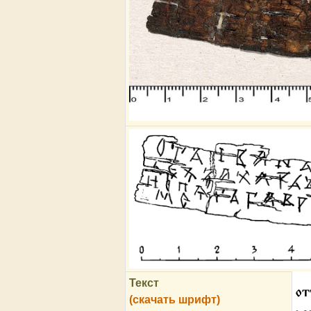
Текст
от
(скачать шрифт)