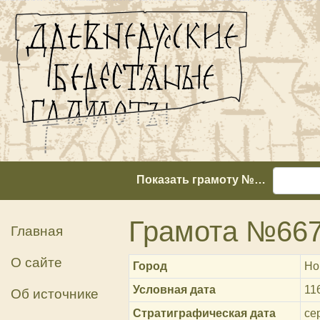
Показать грамоту №…
Грамота №66
Главная
О сайте
Город
Но
Условная дата
11
Об источнике
Стратиграфическая дата
сер