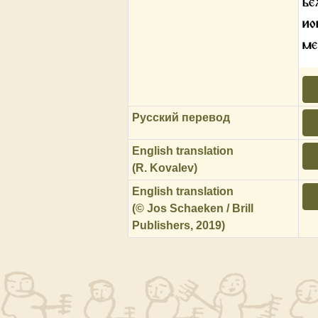
ье
ио
м
Русский перевод
English translation
(R. Kovalev)
English translation
(© Jos Schaeken / Brill
Publishers, 2019)