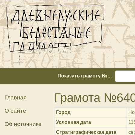
Показать грамоту №…
Грамота №64
Главная
О сайте
Город
Но
Условная дата
11
Об источнике
Стратиграфическая дата
сер