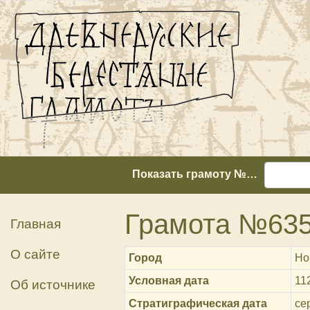
Показать грамоту №…
Грамота №63
Главная
О сайте
Город
Но
Условная дата
11
Об источнике
Стратиграфическая дата
сер