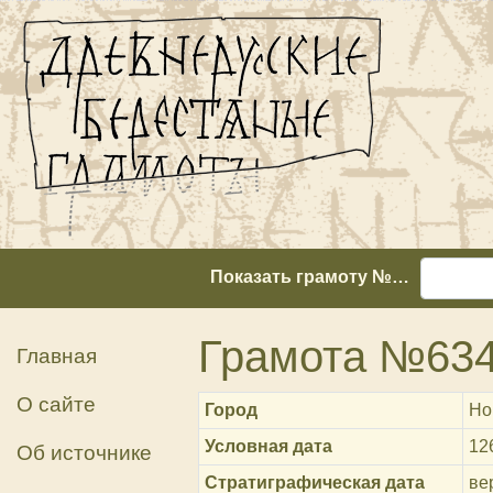
Показать грамоту №…
Грамота №63
Главная
О сайте
Город
Но
Условная дата
12
Об источнике
Стратиграфическая дата
вер