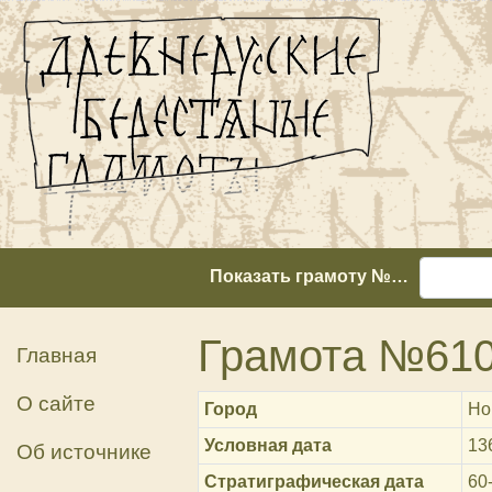
Показать грамоту №…
Грамота №61
Главная
О сайте
Город
Но
Условная дата
13
Об источнике
Стратиграфическая дата
60-