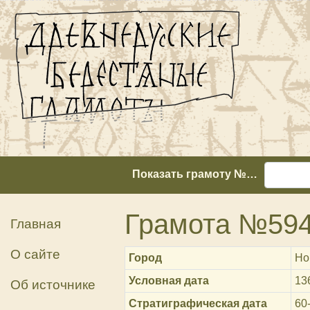
Показать грамоту №…
Грамота №59
Главная
О сайте
Город
Но
Условная дата
13
Об источнике
Стратиграфическая дата
60-