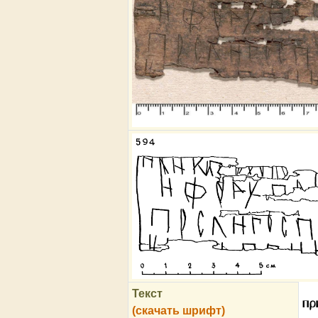
Текст
пр
(скачать шрифт)