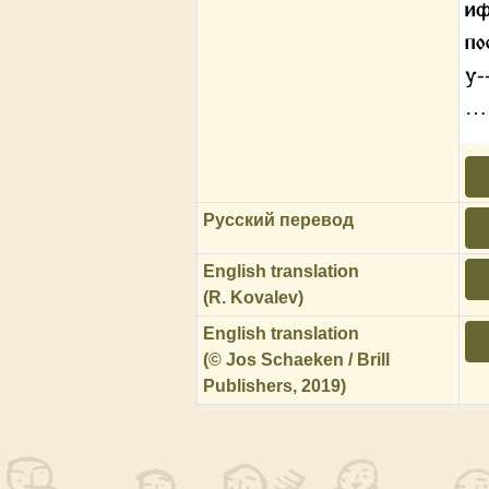
иф
по
у-
…
Русский перевод
English translation
(R. Kovalev)
English translation
(© Jos Schaeken / Brill
Publishers, 2019)