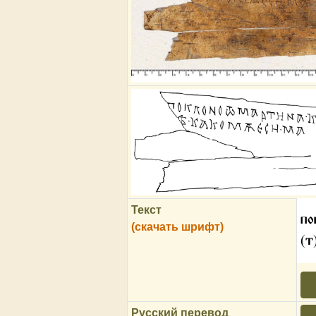
Текст
по
(скачать шрифт)
(т
Русский перевод