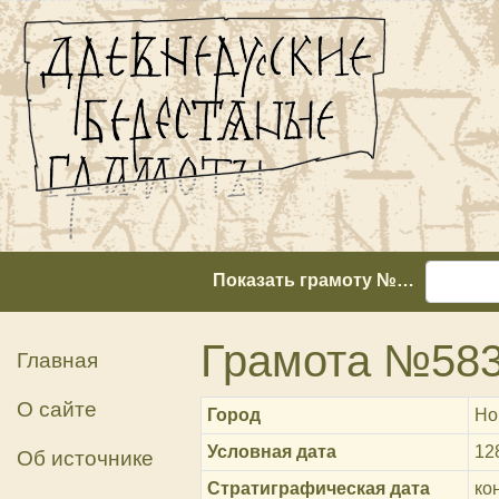
Показать грамоту №…
Грамота №58
Главная
О сайте
Город
Но
Условная дата
12
Об источнике
Стратиграфическая дата
кон