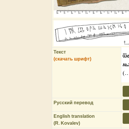
Текст
ѿо
(скачать шрифт)
ль
(
Русский перевод
English translation
(R. Kovalev)