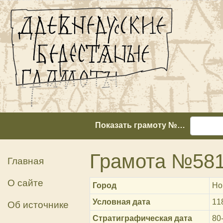
Показать грамоту №…
Грамота №58
Главная
О сайте
Город
Но
Условная дата
11
Об источнике
Стратиграфическая дата
80-