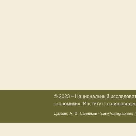
© 2023 – Национальный исследова
экономики»; Институт славяноведе
Дизайн: А. В. Санников <san@calligraphers.