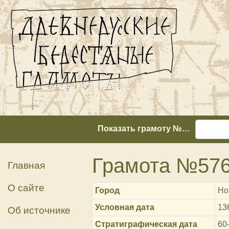
Показать грамоту №…
Грамота №57
Главная
О сайте
Город
Но
Условная дата
13
Об источнике
Стратиграфическая дата
60-