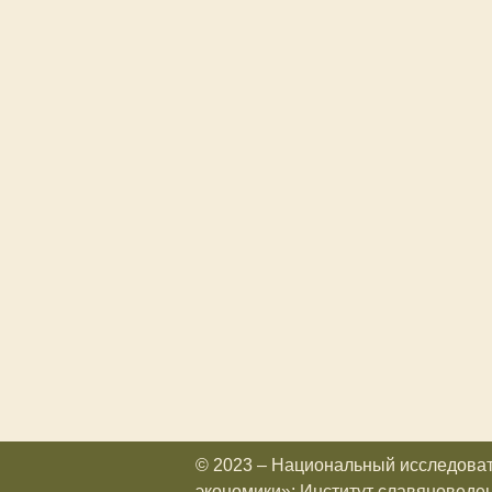
© 2023 – Национальный исследова
экономики»; Институт славяноведе