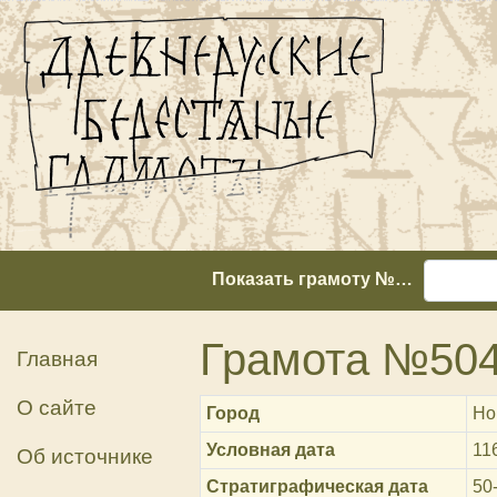
Показать грамоту №…
Грамота №50
Главная
О сайте
Город
Но
Условная дата
11
Об источнике
Стратиграфическая дата
50-