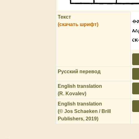
Текст
ѳ
(скачать шрифт)
ла
ск
Русский перевод
English translation
(R. Kovalev)
English translation
(© Jos Schaeken / Brill
Publishers, 2019)