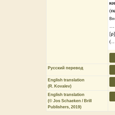
ко
(п
Вн
…
[р
(
Русский перевод
English translation
(R. Kovalev)
English translation
(© Jos Schaeken / Brill
Publishers, 2019)