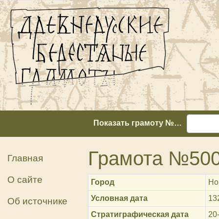
Показать грамоту №…
Грамота №50
Главная
О сайте
Город
Но
Условная дата
13
Об источнике
Стратиграфическая дата
20-