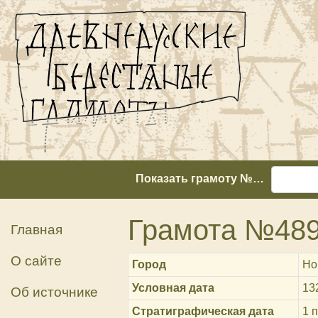
Показать грамоту №…
Грамота №48
Главная
О сайте
Город
Но
Условная дата
13
Об источнике
Стратиграфическая дата
1 п