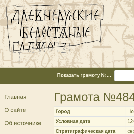
Показать грамоту №…
Грамота №48
Главная
О сайте
Город
Но
Условная дата
12
Об источнике
Стратиграфическая дата
сер