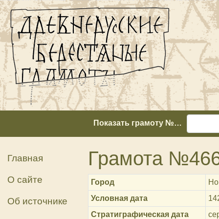
Показать грамоту №…
Грамота №46
Главная
О сайте
Город
Но
Условная дата
14
Об источнике
Стратиграфическая дата
сер